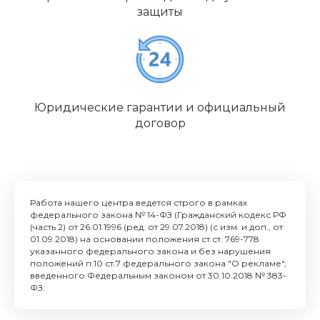
защиты
Юридические гарантии и официальный
договор
Работа нашего центра ведется строго в рамках
федерального закона № 14-ФЗ (Гражданский кодекс РФ
(часть 2) от 26.01.1996 (ред. от 29.07.2018) (с изм. и доп., от
01.09.2018) на основании положения ст.ст. 769-778
указанного федерального закона и без нарушения
положений п.10 ст.7 федерального закона "О рекламе",
введенного Федеральным законом от 30.10.2018 № 383-
ФЗ.