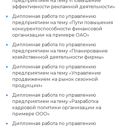
предприятием на тему «Повышение
эффективности рекламной деятельности»
Дипломная работа по управлению
предприятием на тему «Пути повышения
конкурентоспособности финансовой
организации на примере ОАО»
Дипломная работа по управлению
предприятием на тему «Планирование
хозяйственной деятельности фирмы»
Дипломная работа по управлению
предприятием на тему «Управление
продвижением на рынок сезонной
продукции»
Дипломная работа по управлению
предприятием на тему «Разработка
кадровой политики организации на
примере ООО»
Дипломная работа по управлению