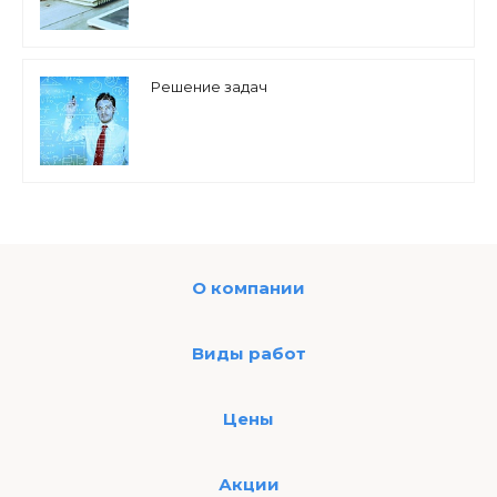
Решение задач
О компании
Виды работ
Цены
Акции