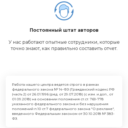
Постоянный штат авторов
У нас работают опытные сотрудники, которые
точно знают, как правильно составить отчет.
Работа нашего центра ведется строго в рамках
федерального закона № 14-ФЗ (Гражданский кодекс РФ
(часть 2) от 26.01.1996 (ред. от 29.07.2018) (с изм. и доп., от
01.09.2018) на основании положения ст.ст. 769-778
указанного федерального закона и без нарушения
положений п.10 ст.7 федерального закона "О рекламе",
введенного Федеральным законом от 30.10.2018 № 383-
ФЗ.