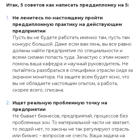
Итак, 5 советов как написать преддипломку на 5:
Не ленитесь по-настоящему пройти
преддипломную практику на действующем
предприятии
Пусть вы не будете работать именно там, пусть там
конкурс большой. Даже если вам лень, вы все равно
должны найти предприятие по специальности и
всеми силами попасть туда. Зачастую с этим может
помочь ваша кафедра и научный руководитель. Не
пытайтесь разобраться в специфики отрасли сидя за
экраном монитора. На защите всем будет ясно, что
вы не обладаете настоящим опытом, а работа,
скорее всего, списана.
Ищет реальную проблемную точку на
предприятии
Не бывает бизнесов, предприятий, процессов без
проблемных зон. То материальной части не хватает,
то людей нет, то законы не так регулируют отрасль
или бизнес – вопросов не счесть. Ваша задача на