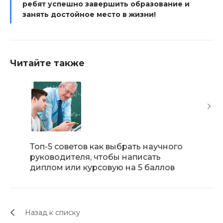
ребят успешно завершить образование и
занять достойное место в жизни!
Читайте также
Топ-5 советов как выбрать научного
Рейтин
руководителя, чтобы написать
област
диплом или курсовую на 5 баллов
Назад к списку