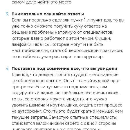
самом деле найти это место.
Внимательно слушайте ответы
Если вы правильно сделали пункт 1 и пункт два, то вы
уже точно сможете получить кучу ответов на
решение проблемы напрямую от специалистов,
которые давно работают с этой темой. Фишки,
лайфхаки, нюансы, которые могут и не быть
масштабированы, стать общероссийской практикой,
но в любом случае расширит ваш кругозор.
Поставьте под сомнение все, что вы увидели
Главное, что должен понять студент – его видение
не обременено опытом. Опыт – самый худший враг
прогресса. Если тут можно подшаманить, там
подкрутить и ладно, но глобально все очень плохо,
то вы, со стороны можете увидеть, что нужно
уволить шамана и крутильщика, отдать этот процесс
на аутсорсинг. Стоить это будет кратно меньше, чем
текущие затраты. Зачастую опытные специалисты
становятся заложниками своего с одной стороны
широкого кругозора, но с другой стороны